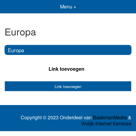
Menu +
Europa
Europa
Link toevoegen
Link toevoegen
Copyright © 2023 Onderdeel van
BaakmanMedia
&
Vrolijk Internet Services